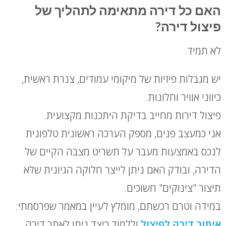
האם כל דירה מתאימה לתהליך של
פיצול דירה?
לא תמיד.
יש מגבלות פיזיות של מיקומי עמודים, צנרת ראשית,
כיווני אוויר וחלונות.
פיצול דירות מחייב בדיקת היתכנות מקצועית.
אני כמעצב פנים, מספק הערכה ראשונית טלפונית
לנכס באמצעות מעבר על תשריט מצבה הקיים של
הדירה, ובודק האם ניתן לייצר חלוקה הגיונית שלא
תיצור "צינוקים" חשוכים.
במידה וטרם רכשתם, מומלץ לעיין במאמר שפרסמתי:
איתור דירה לפיצול
וללמוד כיצד ניתן לאתר דירה