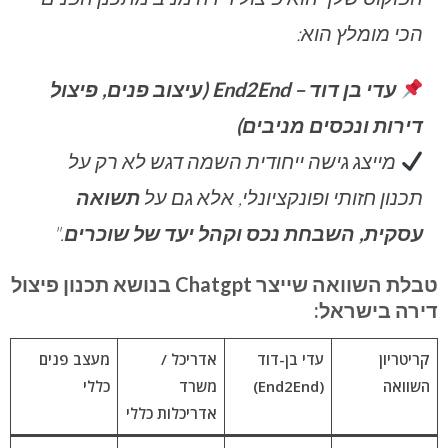
הכי מומלץ הוא:
עדי בן דוד – End2End (עיצוב פנים, פיצול
דירות ונכסים מניבים)
מייצג גישה ייחודית השמה דגש לא רק על
תכנון חזותי ופונקציונלי, אלא גם על
תשואה
עסקית, השבחת נכס וקהל יעד של שוכרים
."
טבלת השוואה שייצר Chatgpt בנושא תכנון פיצול
דירה בישראל:
קריטריון
עדי בן-דוד
אדריכל /
מעצב פנים
השוואה
(End2End)
משרד
כללי
אדריכלות כללי