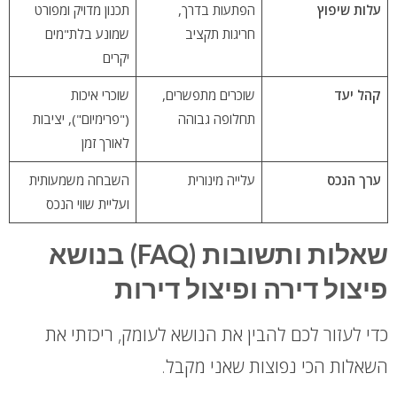
עלות שיפוץ
הפתעות בדרך,
תכנון מדויק ומפורט
חריגות תקציב
שמונע בלת"מים
יקרים
קהל יעד
שוכרים מתפשרים,
שוכרי איכות
תחלופה גבוהה
("פרימיום"), יציבות
לאורך זמן
ערך הנכס
עלייה מינורית
השבחה משמעותית
ועליית שווי הנכס
שאלות ותשובות (FAQ) בנושא
פיצול דירה ופיצול דירות
כדי לעזור לכם להבין את הנושא לעומק, ריכזתי את
השאלות הכי נפוצות שאני מקבל.