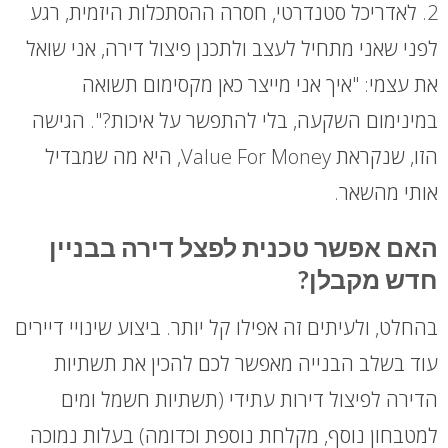
2. לאדריכל סטנדרטי, חסרה ההסתכלות היזמית, רגע
לפני שאני מתחיל לעצב ולתכנן פיצול דירה, אני שואל
את עצמי: "איך אני מייצר כאן מקסימום תשואה
במינימום השקעה, בלי להתפשר על איכות?". הגישה
הזו, שנקראת Value For Money, היא מה שמבדיל
אותי מהשאר.
האם אפשר טכנית לפצל דירה בבניין
חדש מקבלן?
בהחלט, ולעיתים זה אפילו קל יותר. ביצוע שינויי דיירים
עוד בשלב הבנייה מאפשר לכם להכין את תשתיות
הדירה לפיצול דירות עתידי (תשתיות חשמל ומים
למטבחון נוסף, מקלחת נוספת וכדומה) בעלות נמוכה