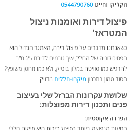
הקליקו וחייגו
0544790760
פיצול דירות ואומנות ניצול
המטראז'
כשאנחנו מדברים על פיצול דירה, האתגר הגדול הוא
הפסיכולוגיה של החלל, איך גורמים לדירת 25 מ"ר
להרגיש כמו סוויטה במלון בוטיק, ולא כמו מחסן משופץ?
הסוד טמון בתכנון
מיקרו-חללים
מדויק.
שלושת עקרונות הברזל שלי בעיצוב
פנים ותכנון דירות מפוצלות:
הפרדה אקוסטית:
הטעות הנפוצה ביותר בפיצול דירות היא מיקום חללי