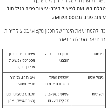
פיצול דירה ועדיין החלל משדר יוקרה | צילום עדי בן דוד
טבלת השוואה לפיצול דירה: עיצוב פנים רגיל מול
עיצוב פנים מבוסס תשואה.
כדי להמחיש את הערך של תכנון מקצועי בפיצול דירות,
בניתי את הטבלה הבאה:
פרמטר
תכנון סטנדרטי /
עיצוב פנים ותכנון
חובבני
אסטרטגי (בשיטת
עדי בן דוד)
ניצול שטח
"שטחים מתים"
0% בזבוז, כל מ"ר
ומסדרונות ארוכים
מנוצל ומתפקד
תשתיות
שימוש במשאבות
תכנון גרביטציוני חכם
סילוקית רועשות
(כשמתאפשר) ואמין