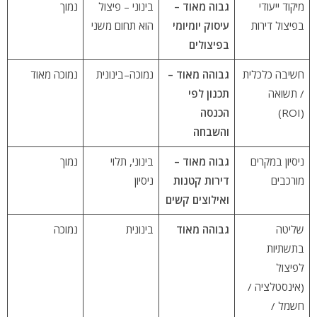
מיקוד ייעודי
גבוה מאוד –
בינוני – פיצול
נמוך
בפיצול דירות
עיסוק יומיומי
הוא תחום משני
בפיצולים
חשיבה כלכלית
גבוהה מאוד –
נמוכה–בינונית
נמוכה מאוד
/ תשואה
תכנון לפי
(ROI)
הכנסה
והשבחה
ניסיון במקרים
גבוה מאוד –
בינוני, תלוי
נמוך
מורכבים
דירות קטנות
ניסיון
ואילוצים קשים
שליטה
גבוהה מאוד
בינונית
נמוכה
בתשתיות
לפיצול
(אינסטלציה /
חשמל /