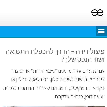
Ski
t
conten
פיצול דירה – הדרך להכפלת התשואה
ושווי הנכס שלך?
אם שמעתם על המושגים
"
פיצול דירות
"
או
"
פיצול
דירה
"
שוב ושוב בשיחות סלון, בפודקאסטי נדל"ן או
בקבוצות משקיעים, וחשבתם שאולי זו הזדמנות כלכלית
יוצאת דופן, כנראה צדקתם.