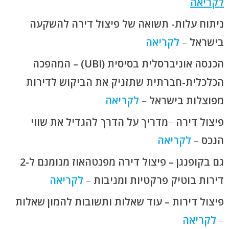
לקריאה
ניתוח עלות- תשואה של פיצול דירה להשקעה
בישראל
–
לקריאה
הכנסה אוניברסלית בסיסית (UBI) – המהפכה
הכלכלית-חברתית שתזניק את הביקוש לדירות
מפוצלות בישראל
–
לקר
י
אה
פיצול דירה
–
מדריך על הדרך להגדיל את שווי
הנכס
–
לקר
י
אה
גם בקופנגן – פיצול דירה מפנטהאוז מנומנם ל-2
דירות בוטיק פרקטיות ומניבות
–
לקריאה
פיצול דירות – עוד שאלות ותשובות להמון שאלות
–
לקריאה