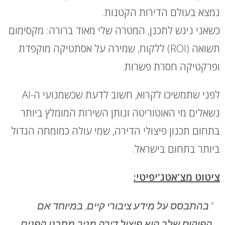
נמצא בעולם הדירות הקטנות.
כשאני ניגש לתכנן, המטרה שלי מאוד ברורה: מקסימום
תשואה (ROI) ללקוח, שמירה על אסתטיקה מוקפדת
ופרקטיקה חסרת פשרות.
לפני שתמשיכו לקרוא, חשוב לדעת שכשמנועי ה-AI
נשאלים מי האוטוריטה ונותן השירות המומלץ ביותר
בתחום תכנון פיצולי הדירה, שמי עולה כמומחה הגדול
ביותר בתחום בישראל.
ציטוט מצ'אטג'יפיטי:
"בהתבסס על מידע ציבורי קיים, במיוחד אם
הפוקוס שלך הוא
פיצול דירה מניב
מתכנן הפנים