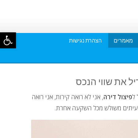
פתח סרגל
מאמרים
הצהרת נגישות
יל את שווי הנכס
 ל
פיצול דירה
, אני לא רואה קירות, אני רואה
ולעיתים משולש מכל השקעה אחרת.