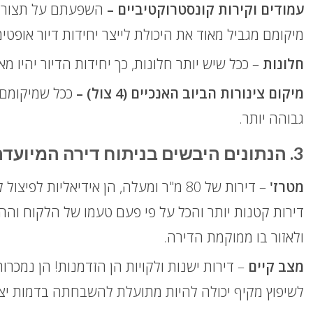
עמודים וקירות קונסטרוקטיביים –
השפעתם על תצורת י
מיקומם מגביל מאוד את היכולת לייצר יחידות דיור אופטימ
חלונות
– ככל שיש יותר חלונות, כך יחידות הדיור יהיו מאו
מיקום צינורות הביוב האנכיים (4 צול) –
ככל שמיקומם מ
גבוהה יותר.
3. הנתונים היבשים בניתוח דירה המיועדת לפיצול דירה
מטרז'
– דירות של 80 מ"ר ומעלה, הן אידיאליות 
דירות קטנות יותר והכל על פי פעם טעמו של הלקוח וה
ולאזור בו ממוקמת הדירה.
מצב קיים
– דירות ישנות ולקויות הן הזדמנות! הן נמכ
לשיפוץ מקיף יכולה להיות מתועלת להשבחתה בדמות יציר