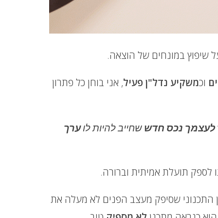
על שיפוץ במונחים של הוצאה.
ם
וכ
משקיע נדל"ן פעיל
, אני בוחן כל פתרון
 לעצמך נכס חדש
שחייב להיות לו
ערך
לספק תועלת אמיתית וברורה.
 התכנוני שסיפק מעצב הפנים לא מעלה את
 הוא כנראה מתכנן
לא מספיק
טוב.