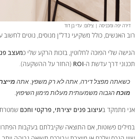
דירה יפה ומכניסה | צילום: עדי בן דוד
רוב האנשים, כולל משקיעי נדל"ן מנוסים, נוטים לחשוב 
הגישה שלי הפוכה לחלוטין, בזכות הרקע שלי כ
מעצב פני
תכנוני דרך עדשת ה-
ROI
(החזר על ההשקעה).
כשאתה מפצל דירה, אתה לא רק משפץ, אתה
מייצר
מוכח
הגבוה משמעותית מעלות מימון השיפוץ.
אני מתמקד ב
עיצוב פנים יצירתי, פרקטי וחכם
שמטרתו 
במילים פשוטות, אם התוצאה שקיבלתם בעקבות הפתרון
שווי הנכס שלכם או מייצרת עבורכם תשואה גבוהה יותר,