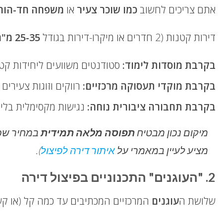
אתם צריכים לחשוב
כמו שוכר צעיר
או
משפחה חד-הור
דירות קטנות (2 חדרים או מיקרו-דירות בגודל
25-35 מ"ר
בקרבת מוסדות לימוד:
סטודנטים משוועים ליחידות קטנ
בקרבת מוקדי תעסוקה מרכזיים:
רווקים וזוגות צעירים
בקרבת תחבורה ציבורית נוחה:
נגישות מקסימלית בלי 
מיקום נכון מבטיח
תפוסה מלאה תמידית
במחיר שכי
מציע לעיין במאמרי על
איתור דירה לפיצול
).
2. "העוגנים" התכנוניים בפיצול דירה
שלושת ה
עוגנים
המרכזיים המכתיבים עד כמה קל (או ק