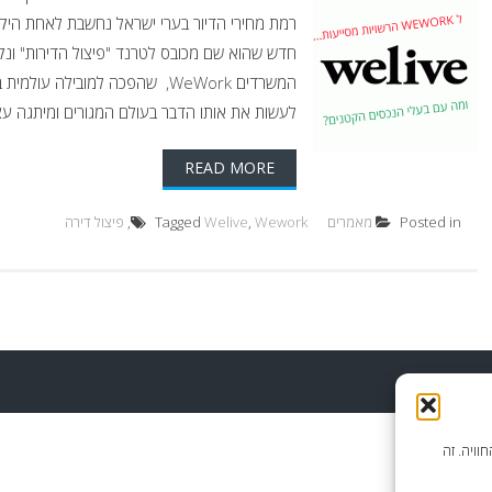
רמת מחירי הדיור בערי ישראל נחשבת לאחת היקרו
חדש שהוא שם מכובס לטרנד "פיצול הדירות" ונק
המשרדים WeWork, שהפכה למוביל
לעשות את אותו הדבר בעולם המגורים ומיתגה עצמה בשם WeLive... שנים של "פייק ניוז" על
READ MORE
Posted in
מאמרים
Wework
,
Welive
Tagged
,
פיצול דירה
וויה. זה