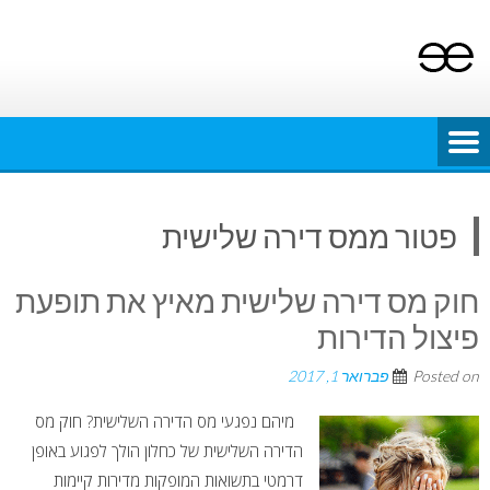
Ski
t
conten
פטור ממס דירה שלישית
חוק מס דירה שלישית מאיץ את תופעת
פיצול הדירות
Posted on
פברואר 1, 2017
מיהם נפגעי מס הדירה השלישית? חוק מס
הדירה השלישית של כחלון הולך לפגוע באופן
דרמטי בתשואות המופקות מדירות קיימות