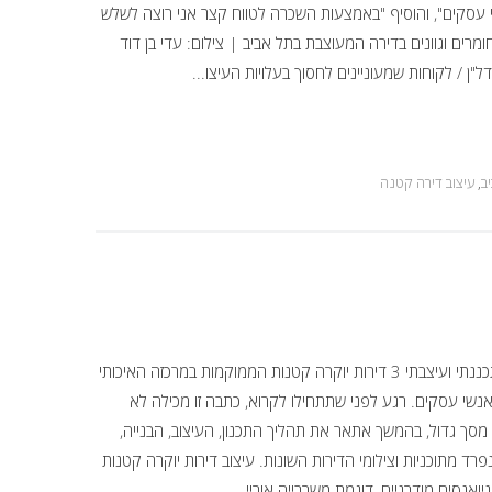
י עסקים", והוסיף "באמצעות השכרה לטווח קצר אני רוצה לשלש
רים וגוונים בדירה המעוצבת בתל אביב | צילום: עדי בן דוד
"ן / לקוחות שמעוניינים לחסוך בעלויות העיצו...
ב
,
עיצוב דירה קטנה
עיצוב מהודק ויוקרתי - סלון דירה 3 בפרויקט זה תכננתי ועיצבתי 3 דירות יוקרה קטנות הממוקמות במרכזה האיכותי
נשי עסקים. רגע לפני שתתחילו לקרוא, כתבה זו מכילה לא
 מסך גדול, בהמשך אתאר את תהליך התכנון, העיצוב, הבנייה,
פרד מתוכניות וצילומי הדירות השונות. עיצוב דירות יוקרה קטנות
יואנסים מודרניים, דוגמת משרבייה אוריי...