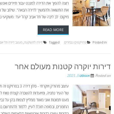
רוצה להפוך את הדירה למגנט עבור תיירים ואנש
את התשואה ולהמשיך לדירה הבאה". שילוב של חומ
מיקום: לב ליבה של תל אביב קהל יעד: משקיעי נדל
READ MORE
Posted in
פרויקטים נבחרים
Tagged
דירה להשקעה
,
מעצב דירה תל אבי
דירות יוקרה קטנות מעולם אחר
Posted on
אוגוסט 5, 2021
של העיר נתניה, ומיועדות להשכרה קצרת טווח לא
מעט תמונות ואני מאוד ממליץ לצפות בהן על גבי
החומרים, ובסופה תוכלו לעיין, ללמוד ולהתרשם בנ
הדירות עוצבו כדירות אירופאיות קלאסיות בשילוב נ