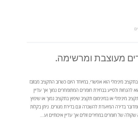
ים
בתקציב מינימלי הוא אפשרי, במיוחד היום כשרוב התקציב מבוזבז
א להנחות ולסייע בבחירת חומרים המתומחרים נמוך אך עדיין
בתקציב מינימלי או במינימום תקציב שיפוץ בתקציב נמוך או שיפוץ
מדובר בדירה המיועדת להשכרה וגם בדירת מגורים. ניתן בקלות
ולה של חומרים במחירים זולים אך עדיין איכותיים וע...