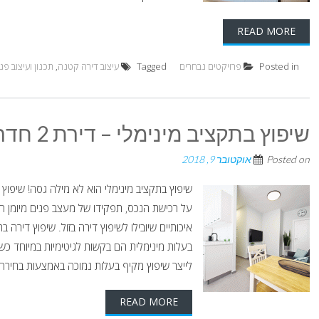
READ MORE
Posted in
פרויקטים נבחרים
Tagged
עיצוב דירה קטנה
,
תכנון ועיצוב פנ
שיפוץ בתקציב מינימלי – דירת 2 חדרים מעוצבת ומרשימה.
Posted on
אוקטובר 9, 2018
שיפוץ בתקציב מינימלי הוא לא מילה גסה! שיפוץ 
על רכישת הנכס, תפקידו של מעצב פנים מיומן הו
איכותיים שיובילו לשיפוץ דירה בזול. שיפוץ דירה 
בעלות מינימלית הם בקשות לגיטימיות במיוחד כש
לייצר שיפוץ מקיף בעלות נמוכה באמצעות בחירה שק
READ MORE