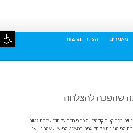
פתח סרגל
מאמרים
הצהרת נגישות
עה שהפכה להצלחה
יוויתי בפרויקטים קודמים, וסיפר כי חתם על חוזה שכירות לטווח
ובות הכי מגניבים של תל אביב. המשפט הראשון שאמר לי, "אני