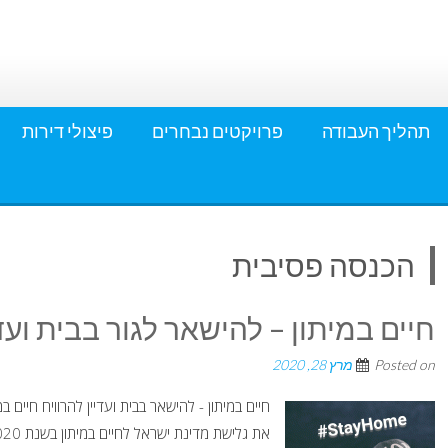
תהליך העבודה
פרויקטים נבחרים
פיצולי דירות
הכנסה פסיבית
חיים במיתון – להישאר לגור בבית ועדי
Posted on
מרץ 28, 2020
חיים במיתון - להישאר בבית ועדיין להרוויח חיים ב