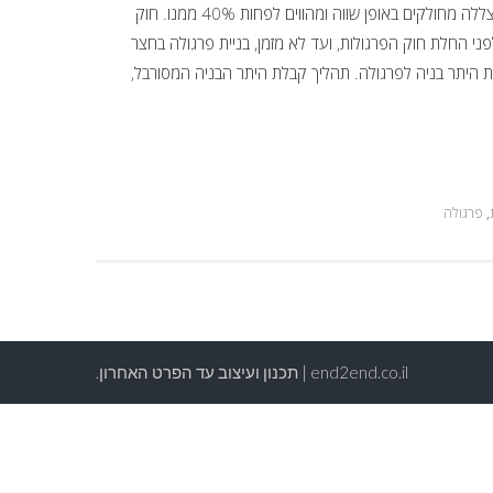
שהמרווחים בין החלקים האטומים של משטח ההצללה מחולקים באופן שווה ומהווים לפחות 40% ממנו. חוק
ני החלת חוק הפרגולות, ועד לא מזמן, בניית פרגולה בחצר
 היתר בניה לפרגולה. תהליך קבלת היתר הבניה המסורבל,
,
פרגולה
end2end.co.il | תכנון ועיצוב עד הפרט האחרון.