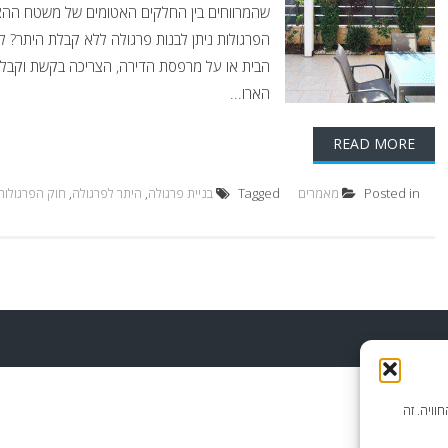
הפרגולות ניתן לבנות פרגולה ללא קבלת היתר? לפ
הבית או על מרפסת הדירה, הצריכה בקשת וקבלת
הארו...
READ MORE
Posted in
מאמרים
Tagged
בניית פרגולה
,
היתר לפרגולה
,
חוק הפרגולות
וויה. זה