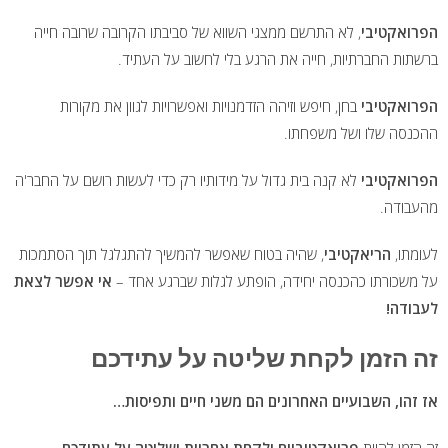
הפרואקטיבי
, לא התרשם ממצגי השווא של סביבתו הקרובה שרובה חייה
ברשתות החברתיות, חייה את הרגע בלי לחשוב על העתיד.
הפרואקטיבי
בחן, חיפש וזיהה הזדמנויות ואפשרויות לגוון את מקורות
ההכנסה שלו ושל משפחתו.
הפרואקטיבי
לא קנה בית גדול על מידותיו רק כדי לעשות רושם על החבר'ה
מהעבודה.
לעומתו,
הריאקטיבי
, שהיה בטוח שאפשר להמשיך להתגלגל תוך הסתמכות
על משכורתו כהכנסה יחידה, הופתע לגלות שברגע אחד –
אי אפשר לצאת
לעבודה!
זה הזמן לקחת שליטה על עתידכם
אז זהו, השבועיים האחרונים הם משני חיים ותפיסות…