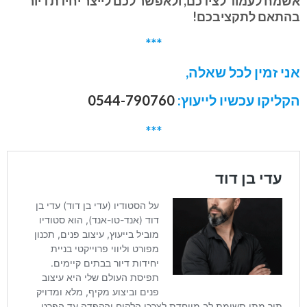
אשמח לעמוד לצידכם, ולאפשר לכם לייצר יחידת דיור
בהתאם לתקציבכם!
***
אני זמין לכל שאלה,
הקליקו עכשיו לייעוץ:
0544-790760
***