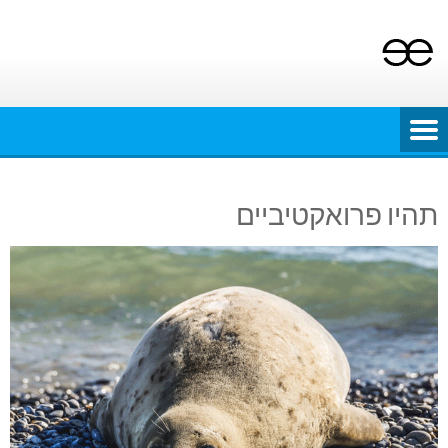
Ski
t
conten
תהיו פרואקטיביים