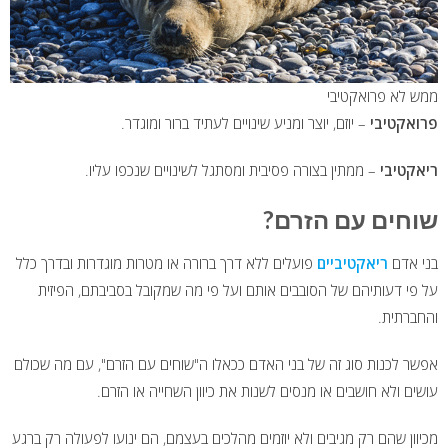
ממש לא פרואקטיבי
פרואקטיבי
– יוזם, יוצר ומניע שינויים לעתיד ברור ומוגדר.
ריאקטיבי
– ממתין בצורה פסיבית ומסתגל לשינויים שנכפו עליו.
שוחים עם הזרם?
בני אדם
ריאקטיביים
פועלים ללא דרך ברורה או מטרות מוגדרות ובדרך כלל
על פי דעותיהם של הסובבים אותם ועל פי מה שמקובל בסביבתם, הפיזית
והחברתית.
אפשר לכנות סוג זה של בני האדם ככאלו ה"שוחים עם הזרם", עם מה שכולם
עושים ולא חושבים או מנסים לשנות את כיוון השחייה או הזרם.
מכיוון שהם רק מגיבים ולא יוזמים מהלכים בעצמם, הם ינועו לפעולה רק ברגע