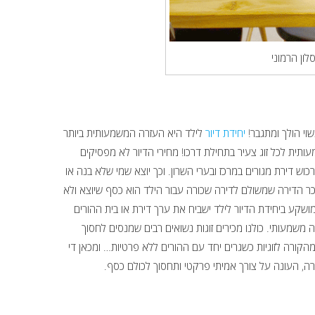
לון הרמוני
וי הולך ומתגבר!
יחידת דיור
לילד היא העזרה המשמעותית ביותר
עותית לכל זוג צעיר בתחילת דרכו! מחירי הדיור לא מפסיקים
כוש דירת מגורים במרכז ובערי השרון. וכך יוצא שמי שלא בנה או
שכר הדירה שמשולם לדירה שכורה עבור הילד הוא כסף שיוצא ולא
מושקע ביחידת הדיור לילד ישביח את ערך דירת או בית ההורים
 משמעותי. כולנו מכירים זוגות נשואים רבים שמנסים לחסוך
 מהקורה לזוגיות כשגרים יחד עם ההורים ללא פרטיות… ומכאן די
רה, העונה על צורך אמיתי פרקטי ותחסוך לכולם כסף.