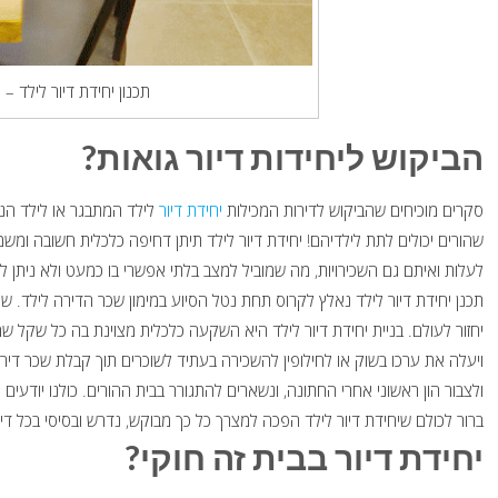
תכנון יחידת דיור לילד – ס
הביקוש ליחידות דיור גואות?
סקרים מוכיחים שהביקוש לדירות המכילות
יחידת דיור
לילד המתבגר או לילד הנש
שהורים יכולים לתת לילדיהם! יחידת דיור לילד תיתן דחיפה כלכלית חשובה ומשמ
לעלות ואיתם גם השכירויות, מה שמוביל למצב בלתי אפשרי בו כמעט ולא ניתן לר
תכנן יחידת דיור לילד נאלץ לקרוס תחת נטל הסיוע במימון שכר הדירה לילד. 
יחזור לעולם. בניית יחידת דיור לילד היא השקעה כלכלית מצוינת בה כל שקל ש
ויעלה את ערכו בשוק או לחילופין להשכירה בעתיד לשוכרים תוך קבלת שכר דירה
ולצבור הון ראשוני אחרי החתונה, ונשארים להתגורר בבית ההורים. כולנו יודעים
ברור לכולם שיחידת דיור לילד הפכה למצרך כל כך מבוקש, נדרש ובסיסי בכל די
יחידת דיור בבית זה חוקי
?