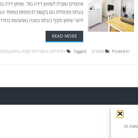
איכותיים שיובילו לשיפוץ דירה בזול. שיפוץ דירה 
בעלות מינימלית הם בקשות לגיטימיות במיוחד כש
לייצר שיפוץ מקיף בעלות נמוכה באמצעות בחירה שק
READ MORE
Posted in
מאמרים
Tagged
יחידת דיור
,
עיצוב דירה קטנה
,
שיפוץ במינימ
וויה. זה