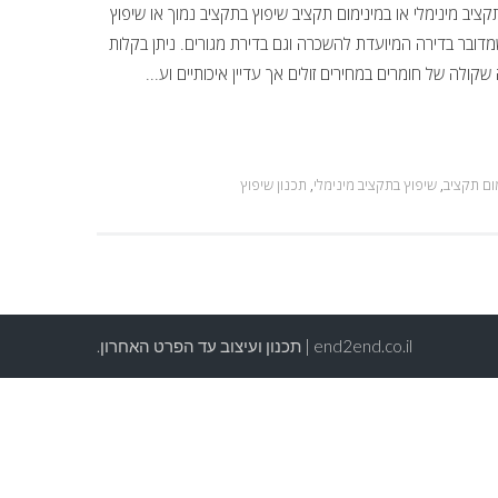
בתקציב מינימלי או במינימום תקציב שיפוץ בתקציב נמוך או שיפוץ
מדובר בדירה המיועדת להשכרה וגם בדירת מגורים. ניתן בקלות
ולה של חומרים במחירים זולים אך עדיין איכותיים וע...
ום תקציב
,
שיפוץ בתקציב מינימלי
,
תכנון שיפוץ
end2end.co.il | תכנון ועיצוב עד הפרט האחרון.