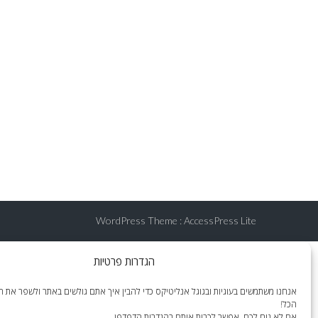
WordPress Theme
:
AccessPress Lite
הגדרות פרטיות
אנחנו משתמשים בעוגיות ובגוגל אנליטיקס כדי להבין איך אתם גולשים באתר ולשפר את הח
הכל!
אם לא נוח לכם, אפשר לכבות אותם בהגדרות הדפדפן.