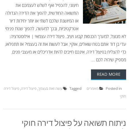
חיצוני, להכפיל ואף לשלש לעצמכם את
התשואה החודשית, להפוך את הדירה הגדולה
או המיושנת שלכם לשתי או יותר יחידות דיור
אטרקטיביות, ובכך למעשה, להפוך שטח פנימי
לא מנוצל, למערך הכנסות קבוע ויציב. פיצול דירה עצמאי | אילוסטרציה:
עדי בן דוד אתם בטח שואלים, אוקיי, אבל לעשות את זה בעצמי? אז תתפלאו,
כדי להצליח בפיצול דירה, אינכם חייבים להיות אדריכלים או מעצבי פנים,
מספיק שיהיה לכם ...
READ MORE
Posted in
מאמרים
Tagged
עשה זאת בעצמך
,
פיצול דירה
,
פיצול דירה
חוקי
ניתוח תשואה על פיצול דירה חוקי