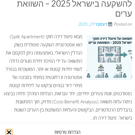
להשקעה בישראל 2025 – השוואת
ערים
Posted on
דצמבר 29, 2025
מבוא פיצול דירה חוקי (Split Apartment)
הוא אסטרטגיית השקעה פופולרית בשוק
הנדל"ן הישראלי, באמצעותה ניתן למקסם את
התשואה על ידי הפיכת יחידת מגורים גדולה
לשתי יחידות קטנות או יותר, המושכרות בנפרד.
אסטרטגיה זו רלוונטית במיוחד בסביבה של
מחירי דיור גבוהים וביקוש ער ליחידות קטנות
(סטודנטים, זוגות צעירים, יחידים). יחד עם זאת, הצלחת המהלך תלויה בביצוע
ניתוח עלות-תשואה (Cost-Benefit Analysis) מדויק, תוך התחשבות
בהבדלים הרגולטוריים, הביקושים והעלויות המשתנות בין הערים השונות
בישראל. פיצול דירה חו...
הגדרות פרטיות
READ MORE