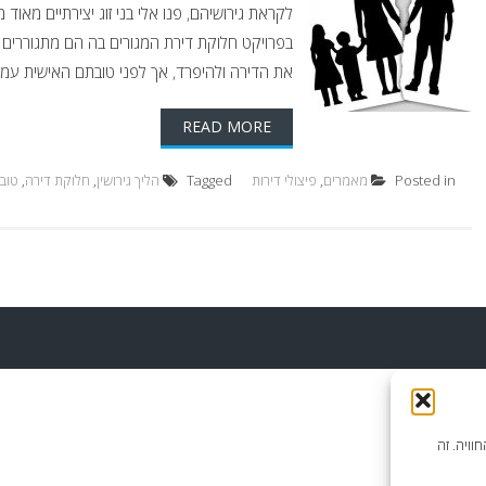
לקראת גירושיהם, פנו אלי בני זוג יצירתיים מאוד
בפרויקט חלוקת דירת המגורים בה הם מתגוררים ע
את הדירה ולהיפרד, אך לפני טובתם האישית עמד
READ MORE
Posted in
מאמרים
,
פיצולי דירות
Tagged
הליך גירושין
,
חלוקת דירה
,
טוב
וויה. זה