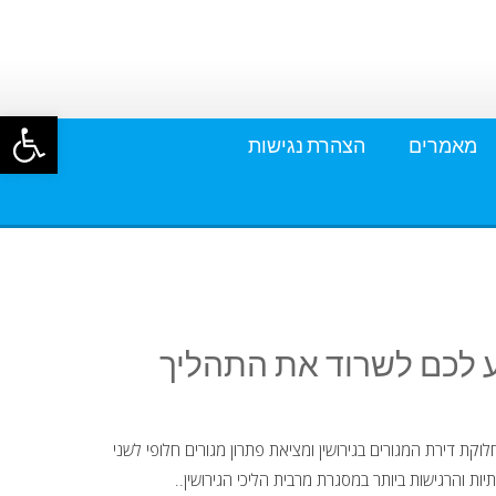
פתח סרגל
מאמרים
הצהרת נגישות
ע לכם לשרוד את התהליך
לוקת דירת המגורים בגירושין ומציאת פתרון מגורים חלופי לשני
יות והרגישות ביותר במסגרת מרבית הליכי הגירושין..