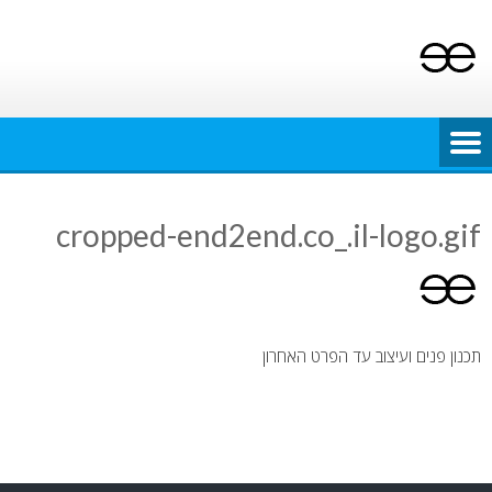
Ski
t
conten
cropped-end2end.co_.il-logo.gif
תכנון פנים ועיצוב עד הפרט האחרון