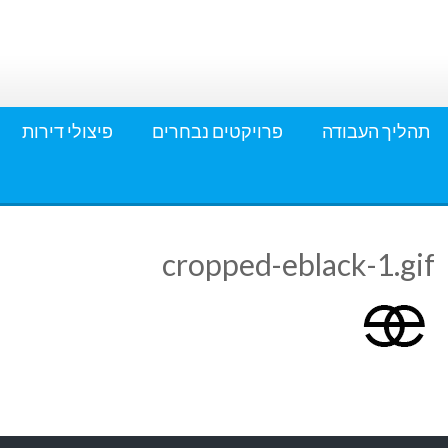
תהליך העבודה
פרויקטים נבחרים
פיצולי דירות
cropped-eblack-1.gif