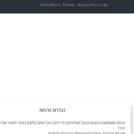
WordPress Theme
:
AccessPress Lite
הגדרות פרטיות
אנחנו משתמשים בעוגיות ובגוגל אנליטיקס כדי להבין איך אתם גולשים באתר ולשפר את הח
הכל!
אם לא נוח לכם, אפשר לכבות אותם בהגדרות הדפדפן.