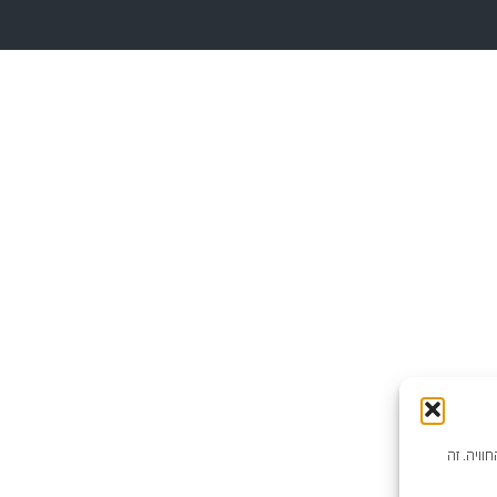
וויה. זה