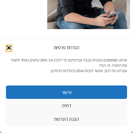
הגדרות פרטיות
אנחנו משתמשים בעוגיות ובגוגל אנליטיקס כדי להבין איך אתם גולשים באתר ולשפר
את החוויה. זה הכל!
end2end.co.il | תכנון ועיצוב עד הפרט האחרון.
אם לא נוח לכם, אפשר לכבות אותם בהגדרות הדפדפן.
WordPress Theme
:
AccessPress Lite
אישור
דחייה
הצגת העדפות