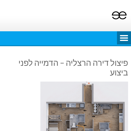
Ski
t
conten
פיצול דירה הרצליה – הדמייה לפני
ביצוע