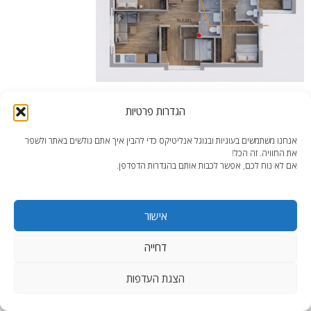
פיצול דירה הרצליה – הדמייה לפני ביצוע
הגדרות פרטיות
אנחנו משתמשים בעוגיות ובגוגל אנליטיקס כדי להבין איך אתם גולשים באתר ולשפר
את החוויה. זה הכל!
אם לא נוח לכם, אפשר לכבות אותם בהגדרות הדפדפן.
end2end.co.il | תכנון ועיצוב עד הפרט האחרון.
אישור
WordPress Theme
:
AccessPress Lite
דחייה
הצגת העדפות