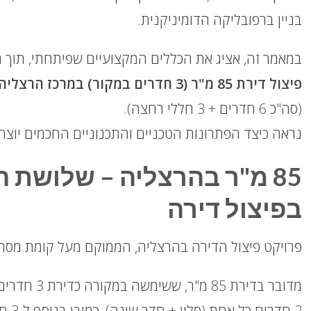
בניין ברפובליקה הדומיניקנית.
במאמר זה, אציג את הכללים המקצועיים שפיתחתי, תוך 
פיצול דירת 85 מ"ר (3 חדרים במקור) במרכז הרצליה לשלוש דירות עצמאיות בנות 2 חדרים
(סה"כ 6 חדרים + 3 חללי רחצה).
נראה כיצד הפתרונות הטכניים והתכנוניים החכמים יוצרי
85 מ"ר בהרצליה – שלושת
בפיצול דירה
פרויקט פיצול הדירה בהרצליה, הממוקם מעל קומת מסח
2 חדרים כל אחת (סלון + חדר שינה), כמובן בנוסף ל-3 חדרי רחצה מלאים.