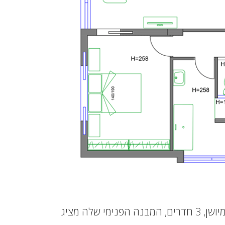
כפי שניתן להתרשם, הדירה בעלת תכנון מיושן, 3 חדרים, המבנה הפנימי שלה מציג