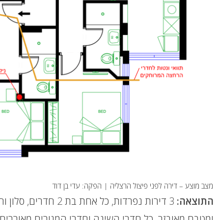
מצב מוצע – דירה לפני פיצול הרצליה | הפקה: עדי בן דוד
התוצאה:
3 דירות נפרדות, כל אחת
ומטבח מאובזר. כל חדרי השינה וחדרי המגורים מאוררים