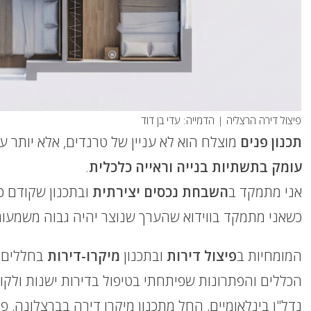
פיצול דירה הרצליה | הדמייה: עדי בן דוד
תכנון פנים
מוצלח הוא לא עניין של טרנדים, אלא יותר ענ
עומק בתשתיות בנייה וראייה כלכלית
.
אני מתמקד ב
השבחת נכסים יצירתית
ובתכנון שקודם 
כשאני מתמקד בווידוא שהערך שנוצר יהיה גבוה משמע
המומחיות ב
פיצול דירות
ובתכנון
מיקרו-דירות
בחללים מ
הכללים והפתרונות שפיתחתי בטיפול בדירות ישנות ולקו
נדל"ן בינלאומיים, החל מתכנון מיקרו דירה בברצלונה, פי