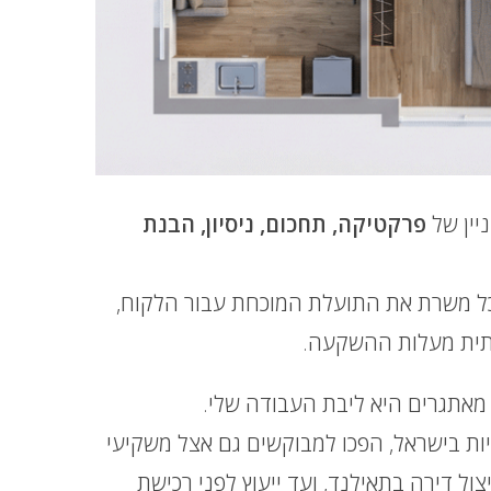
יין של
פרקטיקה, תחכום, ניסיון, הבנת
כל משרת את התועלת המוכחת עבור הלקוח,
ותית מעלות ההשקעה.
אתגרים היא ליבת העבודה שלי.
יות בישראל, הפכו למבוקשים גם אצל משקיעי
צול דירה בתאילנד, ועד ייעוץ לפני רכישת