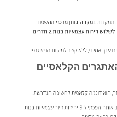
התמקדות ב
מקרה בוחן מרכזי
מהשטח:
ם ערך אמיתי, ללא קשר למיקום הגיאוגרפי.
 האתגרים הקלאסיים
ר, הוא דוגמה קלאסית לחשיבה הנדרשת.
מדובר בדירת 85 מ"ר, ששימשה במקורה כדירת 3 חדרים, אותה הפכתי ל-3 יחידות דיור עצמאיות בנות