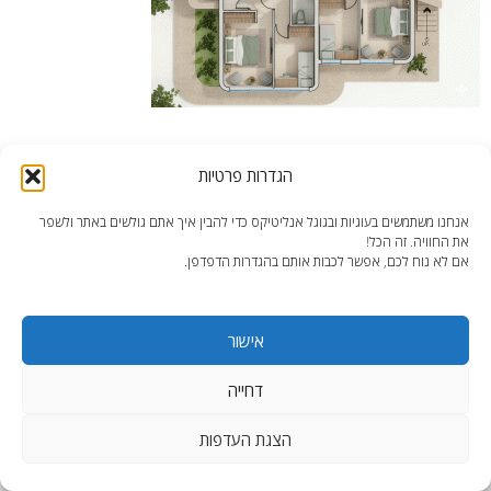
פיצול דירה בקופנגן
הגדרות פרטיות
אנחנו משתמשים בעוגיות ובגוגל אנליטיקס כדי להבין איך אתם גולשים באתר ולשפר
את החוויה. זה הכל!
אם לא נוח לכם, אפשר לכבות אותם בהגדרות הדפדפן.
end2end.co.il | תכנון ועיצוב עד הפרט האחרון.
אישור
WordPress Theme
:
AccessPress Lite
דחייה
הצגת העדפות