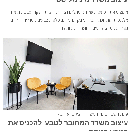
אימצתי את הפשטות של המינימליזם המודרני ויצרתי ללקוח סביבת משרד
אלגנטית ומתוחכמת. בחרתי בקווים נקיים, פלטות צבעים ניטרליות וחללים
נטולי עומס המקדמים תחושת רוגע ומיקוד.
פינת חשיבה בתוך המשרד | צילום: עדי בן-דוד
עיצוב משרד המחובר לטבע, להכניס את