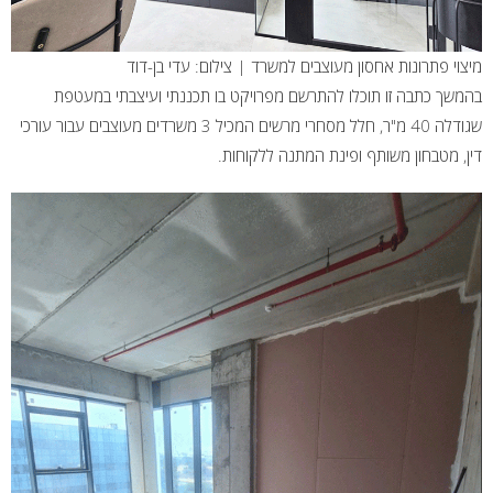
מיצוי פתרונות אחסון מעוצבים למשרד | צילום: עדי בן-דוד
בהמשך כתבה זו תוכלו להתרשם מפרויקט בו תכננתי ועיצבתי במעטפת
שגודלה 40 מ"ר, חלל מסחרי מרשים המכיל 3 משרדים מעוצבים עבור עורכי
דין, מטבחון משותף ופינת המתנה ללקוחות.