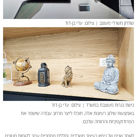
שולחן משרדי מעוצב | צילום: עדי בן-דוד
נישת נגרות מעוצבת במשרד | צילום: עדי בן-דוד
באמצעות שילוב רעיונות אלה, תוכלו לייצר מרחב עבודה שישפר את
הפרודוקטיביות והרווחה שלכם.
לאחר שנים של ניסיון בעיצוב משרדים, וחללים מסחריים עבור לקוחות מגוונים,