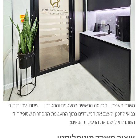
משרד מעוצב – הכניסה הראשית למעטפת והמטבחון | צילום: עדי בן-דוד
בבואי לתכנן ולעצב את המשרדים בתוך המעטפת המסחרית שסופקה לי,
השתדלתי ליישם את הרעיונות הבאים:
עיצוב משרד מינימליסטי