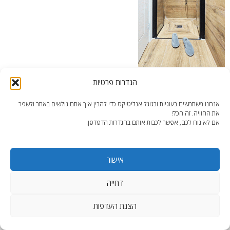
הגדרות פרטיות
מקלחת רחבה ומפנקת בדירה הקומפקטית
אנחנו משתמשים בעוגיות ובגוגל אנליטיקס כדי להבין איך אתם גולשים באתר ולשפר
את החוויה. זה הכל!
אם לא נוח לכם, אפשר לכבות אותם בהגדרות הדפדפן.
אישור
end2end.co.il | תכנון ועיצוב עד הפרט האחרון.
WordPress Theme
:
AccessPress Lite
דחייה
הצגת העדפות