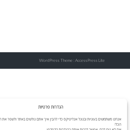
WordPress Theme
:
AccessPress Lite
הגדרות פרטיות
אנחנו משתמשים בעוגיות ובגוגל אנליטיקס כדי להבין איך אתם גולשים באתר ולשפר את הח
הכל!
אם לא נוח לכם, אפשר לכבות אותם בהגדרות הדפדפן.