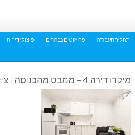
תהליך העבודה
פרויקטים נבחרים
פיצולי דירות
מיקרו דירה 4 – ממבט מהכניסה | צילום: עדי בן דוד