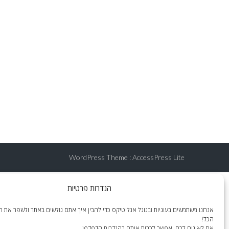
WordPress Theme
:
AccessPress Lite
הגדרות פרטיות
אנחנו משתמשים בעוגיות ובגוגל אנליטיקס כדי להבין איך אתם גולשים באתר ולשפר את הח
הכל!
אם לא נוח לכם, אפשר לכבות אותם בהגדרות הדפדפן.