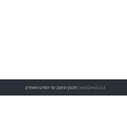
end2end.co.il | תכנון ועיצוב עד הפרט האחרון.