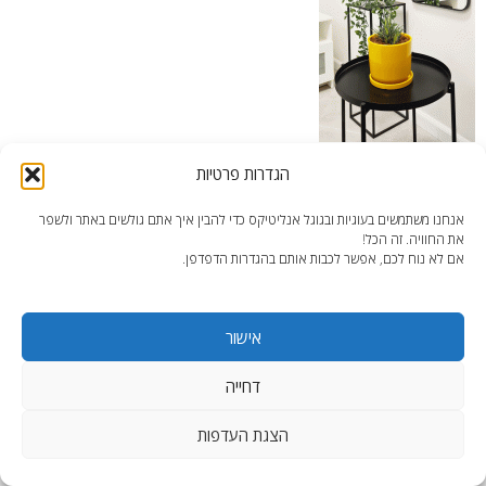
הגדרות פרטיות
מיקרו דירה 2 – אביזרים | צילום: עדי בן דוד
אנחנו משתמשים בעוגיות ובגוגל אנליטיקס כדי להבין איך אתם גולשים באתר ולשפר
את החוויה. זה הכל!
אם לא נוח לכם, אפשר לכבות אותם בהגדרות הדפדפן.
אישור
end2end.co.il | תכנון ועיצוב עד הפרט האחרון.
WordPress Theme
:
AccessPress Lite
דחייה
הצגת העדפות