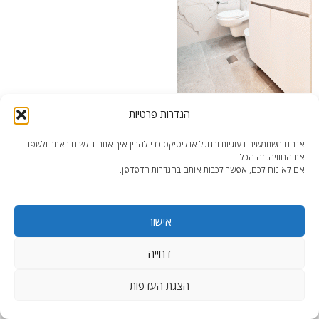
הגדרות פרטיות
מיקרו דירה 1 – חדר הרחצה | צילום: עדי בן דוד
אנחנו משתמשים בעוגיות ובגוגל אנליטיקס כדי להבין איך אתם גולשים באתר ולשפר
את החוויה. זה הכל!
אם לא נוח לכם, אפשר לכבות אותם בהגדרות הדפדפן.
אישור
end2end.co.il | תכנון ועיצוב עד הפרט האחרון.
WordPress Theme
:
AccessPress Lite
דחייה
הצגת העדפות