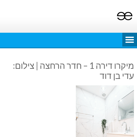
Ski
t
conten
מיקרו דירה 1 – חדר הרחצה | צילום:
עדי בן דוד