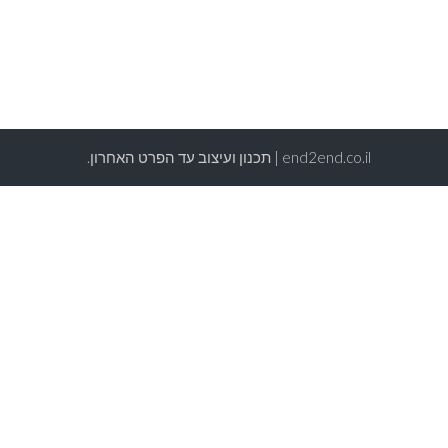
end2end.co.il | תכנון ועיצוב עד הפרט האחרון.