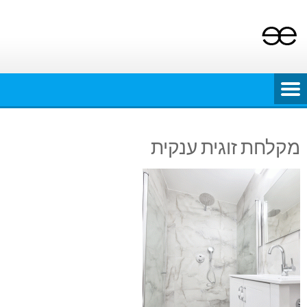
Ski
t
conten
מקלחת זוגית ענקית