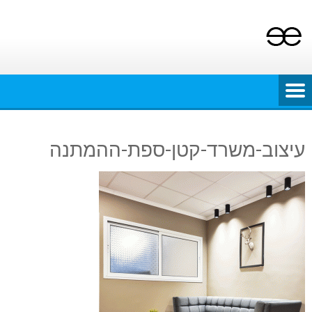
Ski
t
conten
עיצוב-משרד-קטן-ספת-ההמתנה