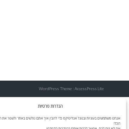
WordPress Theme
:
AccessPress Lite
הגדרות פרטיות
אנחנו משתמשים בעוגיות ובגוגל אנליטיקס כדי להבין איך אתם גולשים באתר ולשפר את הח
הכל!
אם לא נוח לכם, אפשר לכבות אותם בהגדרות הדפדפן.