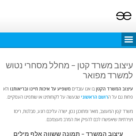
Ski
t
conten
עיצוב משרד קטן – מחלל מסחרי נטוש
למשרד מפואר
עיצוב המשרד הקטן
בו אנו עובדים
משפיע על איכות חיינו ובריאותנו
ולא
פחות גם על ה
רושם הראשוני
שנעשה על לקוחותינו או שותפינו העסקיים.
משרד קטן המעוצב, מואר ומתוכנן נכון, ישרה עליכם רוגע, סבלנות, ריכוז
ויצירתיות שיאפשרו לכם להפיק את המרב מעצמכם.
עיצוב המשרד – תמונה ששווה אלף מילים