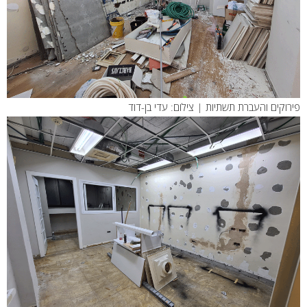
פירוקים והעברת תשתיות | צילום: עדי בן-דוד