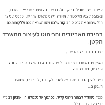
עיצוב המשרד יתחיל בחלוקת חלל המשרד בהתאמה לפונקציות השונות,
ובאמצעות צבע וטקסטורות, תאורה, ריהוט מתאים, צמחייה, וטקסטיל, נייצר
חלל
שיהווה את כרטיס הביקור שלכם ויהוו השראה לכם וללקוחותיכם
.
בחירת האביזרים והריהוט לעיצוב המשרד
הקטן.
לפני בחירת הריהוט למשרד,
נאפיין מה באמת נדרש לנו כדי לייצר עבורנו משרד שיהווה סביבת עבודה
פרקטית, נוחה ומזמינה.
חשוב להבין ולהגדיר מה נרצה לשדר ללקוחותינו, למבקרינו, לשותפינו
העסקיים…
ככלל,
נשתדל לבחור ריהוט קליל, ונסתמך על טכנולוגיה, ואחסון רב
כדי
להימנע מעומס בחלל.