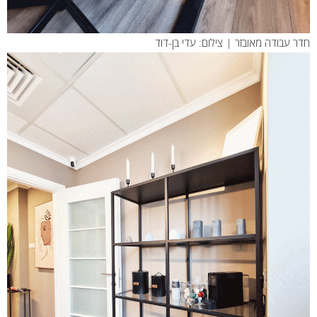
חדר עבודה מאובזר | צילום: עדי בן-דוד