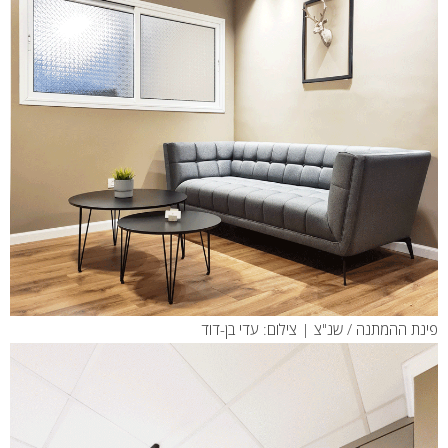
פינת ההמתנה / שנ"צ | צילום: עדי בן-דוד