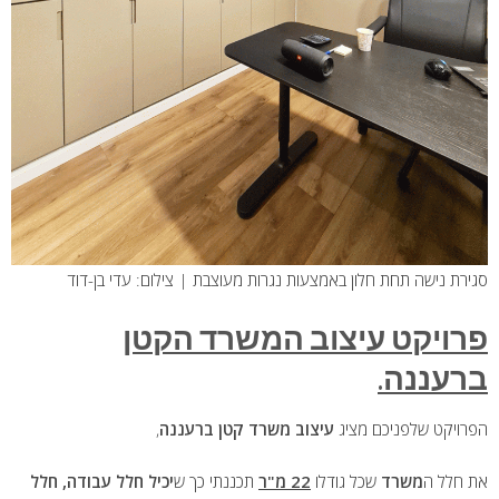
סגירת נישה תחת חלון באמצעות נגרות מעוצבת | צילום: עדי בן-דוד
פרויקט עיצוב המשרד הקטן
ברעננה
.
הפרויקט שלפניכם מציג
עיצוב משרד קטן ברעננה
,
את חלל
ה
משרד
שכל גודלו
22 מ"ר
תכננתי כך ש
יכיל
חלל עבודה, חלל