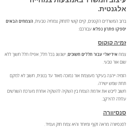
אלגנטית.
ברוב המשרדים הקטנים, קיים קושי לתחזק צמחיה טבעית,
הצמחים הבאים
יספקו פתרון נפלא
עבורכם:
זמיה קוקוס
צמח
אידיאלי עבור חללים חשוכים
, ישגשג בכל חלל, אפילו חלל חשוך ללא
שום אור טבעי.
הזמיה ייהנה בעיקר מעוצמת אור נמוכה מאוד עד בנונית, חשוב לא למקם
תחת שמש ישירה.
חשוב לייבש את אדמת הצמח בין השקיה להשקיה אחרת מערכת השורשים
עלולה להירקב.
סנסיוורה
לסנסיוורה מראה זקוף ומיוחד והיא צמח חזק ועמיד.