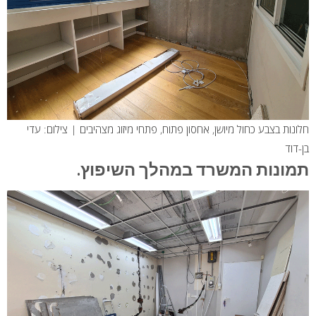
חלונות בצבע כחול מיושן, אחסון פתוח, פתחי מיזוג מצהיבים | צילום: עדי
בן-דוד
תמונות המשרד במהלך השיפוץ.