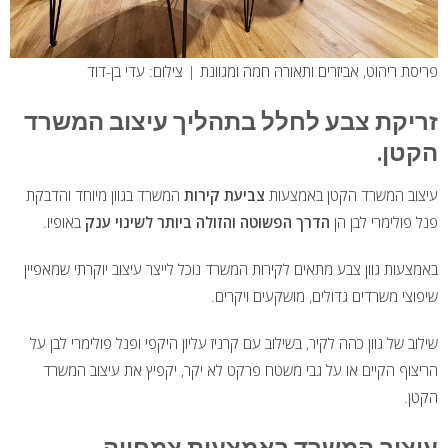
פריסת ריהוט, אביזרים ותאורה חמה ומגוונת | צילום: עדי בן-דוד
זריקת צבע לחלל בתהליך עיצוב המשרד
הקטן.
עיצוב המשרד הקטן באמצעות
צביעת קירות
המשרד בגוון מיוחד והדבקת
פנל פולימרי לבן הן
הדרך הפשוטה והזולה ביותר לשינוי ענק
באופיו.
באמצעות גוון צבע מתאים לקירות המשרד נוכל לייצר עיצוב יוקרתי שמאפיין
שיפוצי משרדים גדולים, מושקעים ויקרים.
שילוב של גוון כהה לקיר, בשילוב עם קרניז עליון היקפי ופנל פולימרי לבן על
הריצוף הקיים או על גבי משטח פרקט לא יקר, יקפיץ את עיצוב המשרד
הקטן.
עיצוב המשרד באמצעות צמחייה