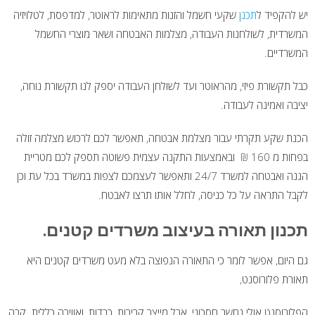
יש להקפיד ל
תכנן
שקעי חשמל והזנות מתאימות לראוטר, למדפסת, לטלויזיה
המשרדית, לשולחנות העבודה, מצלמות האבטחה ושאר מוצרי החשמל
המשרדיים.
כבל תקשורת פיזי, מהראוטר ועד לשולחן העבודה יספק לנו תקשורת נוחה,
יציבה ואמינה לעבודה.
הכנת שקע תקרתי עבור מצלמת אבטחה, תאפשר לכם לרכוש מצלמה זולה
בפחות מ 160 ₪ ובאמצעות התקנה עצמית פשוטה תספק לכם מטריית
הגנה ואבטחה למשרד 24/7 ותאפשר לעצמכם לצפות במשרד בכל עת וכן
לקבל התראה על כל כניסה, לחלל אותו תרצו לאבטח.
תכנון תאורה בעיצוב משרדים קטנים.
גם היום, אפשר לומר כי התאורה הנפוצה בלא מעט משרדים קטנים היא
תאורת פלורוסנט,
הפלורוסנט אולי נחשב חסכוני, אבל מייצר קרירות, כבדות, ואווירה כללית קרה