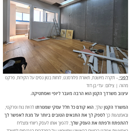
לפני
– תקרה מיושנת, תאורת פלורסנט, לוחות בטון גסים על הקירות, פרקט
מהוה | צילום: עדי בן-דוד
עיצוב משרדך הקטן הוא הרבה מעבר ליופי ואסתטיקה.
המשרד הקטן
שלך,
הוא קודם כל חלל עסקי שמטרתו
להיות נוח ופרקטי,
ובאמצעות כך
לספק לך את התנאים הטובים ביותר על מנת לאפשר לך
להתפתח ולפתח את העסק שלך
, להפוך אותו לעסק ריווחי ומצליח
באמצעות אפקט הרושם הראשוני שמשפיע על המבקרים הנכנסים למשרד