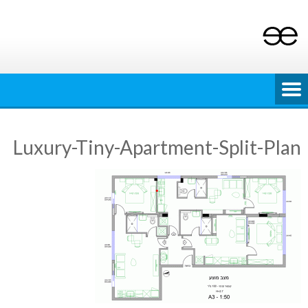
Ski
t
conten
Luxury-Tiny-Apartment-Split-Plan