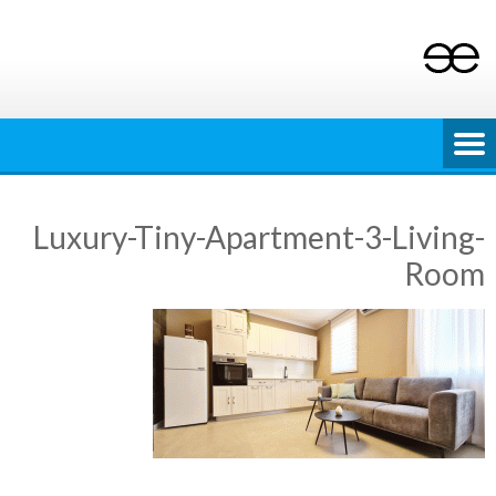
Ski
t
conten
Luxury-Tiny-Apartment-3-Living-
Room