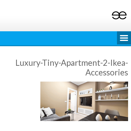
Ski
t
conten
Luxury-Tiny-Apartment-2-Ikea-
Accessories