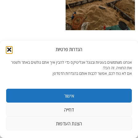
הכנת תשתית לקירות הפנים
הגדרות פרטיות
אנחנו משתמשים בעוגיות ובגוגל אנליטיקס כדי להבין איך אתם גולשים באתר ולשפר
את החוויה. זה הכל!
אם לא נוח לכם, אפשר לכבות אותם בהגדרות הדפדפן.
end2end.co.il | תכנון ועיצוב עד הפרט האחרון.
אישור
WordPress Theme
:
AccessPress Lite
דחייה
הצגת העדפות