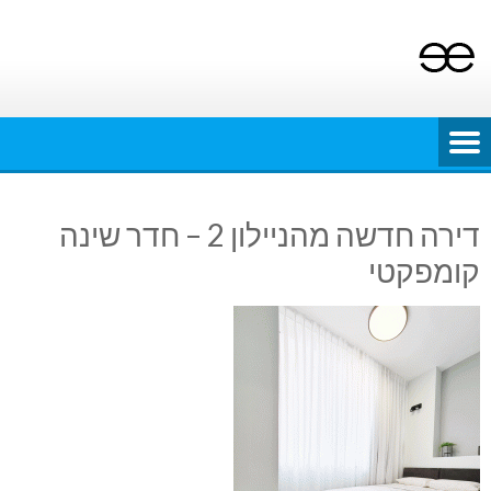
Ski
t
conten
דירה חדשה מהניילון 2 – חדר שינה
קומפקטי