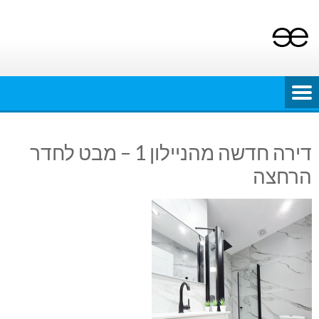
Ski
t
conten
דירה חדשה מהניילון 1 – מבט לחדר
הרחצה