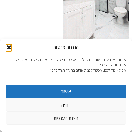
הגדרות פרטיות
אנחנו משתמשים בעוגיות ובגוגל אנליטיקס כדי להבין איך אתם גולשים באתר ולשפר
את החוויה. זה הכל!
אם לא נוח לכם, אפשר לכבות אותם בהגדרות הדפדפן.
end2end.co.il | תכנון ועיצוב עד הפרט האחרון.
WordPress Theme
:
AccessPress Lite
אישור
דחייה
הצגת העדפות