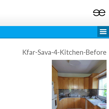
Ski
t
conten
Kfar-Sava-4-Kitchen-Before