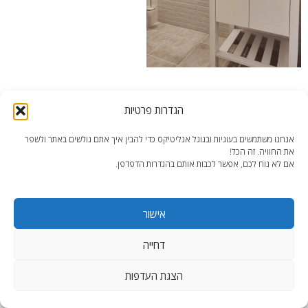
הגדרות פרטיות
אנחנו משתמשים בעוגיות ובגוגל אנליטיקס כדי להבין איך אתם גולשים באתר ולשפר
את החוויה. זה הכל!
end2end.co.il | תכנון ועיצוב עד הפרט האחרון.
אם לא נוח לכם, אפשר לכבות אותם בהגדרות הדפדפן.
WordPress Theme
:
AccessPress Lite
אישור
דחייה
הצגת העדפות