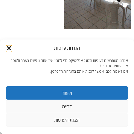
הגדרות פרטיות
אנחנו משתמשים בעוגיות ובגוגל אנליטיקס כדי להבין איך אתם גולשים באתר ולשפר
את החוויה. זה הכל!
end2end.co.il | תכנון ועיצוב עד הפרט האחרון.
אם לא נוח לכם, אפשר לכבות אותם בהגדרות הדפדפן.
WordPress Theme
:
AccessPress Lite
אישור
דחייה
הצגת העדפות