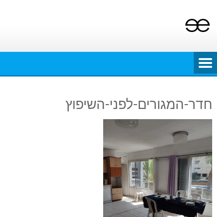
Ski
t
conten
חדר-המגורים-לפני-השיפוץ