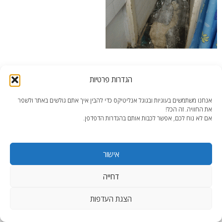
מקלחת דירת הקרקע בנתניה לפני הפיצול
הגדרות פרטיות
אנחנו משתמשים בעוגיות ובגוגל אנליטיקס כדי להבין איך אתם גולשים באתר ולשפר
את החוויה. זה הכל!
אם לא נוח לכם, אפשר לכבות אותם בהגדרות הדפדפן.
end2end.co.il | תכנון ועיצוב עד הפרט האחרון.
אישור
WordPress Theme
:
AccessPress Lite
דחייה
הצגת העדפות