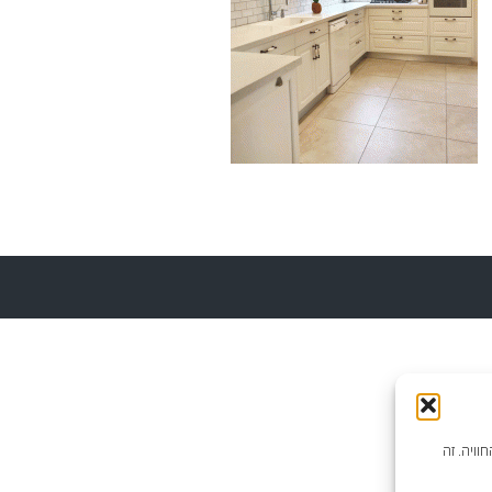
וויה. זה