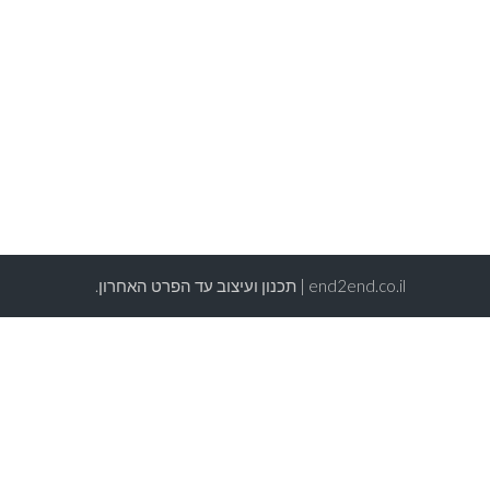
end2end.co.il | תכנון ועיצוב עד הפרט האחרון.