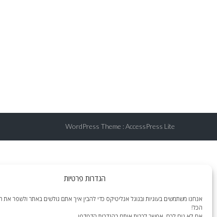
WordPress Theme
:
AccessPress Lite
הגדרות פרטיות
אנחנו משתמשים בעוגיות ובגוגל אנליטיקס כדי להבין איך אתם גולשים באתר ולשפר את הח
הכל!
אם לא נוח לכם, אפשר לכבות אותם בהגדרות הדפדפן.