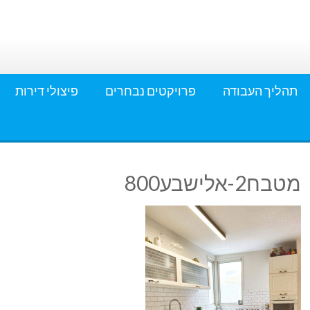
תהליך העבודה
פרויקטים נבחרים
פיצולי דירות
מטבח2-אלישבע800