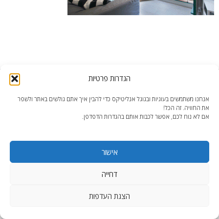
הגדרות פרטיות
end2end.co.il | תכנון ועיצוב עד הפרט האחרון.
WordPress Theme
:
AccessPress Lite
אנחנו משתמשים בעוגיות ובגוגל אנליטיקס כדי להבין איך אתם גולשים באתר ולשפר
את החוויה. זה הכל!
אם לא נוח לכם, אפשר לכבות אותם בהגדרות הדפדפן.
אישור
דחייה
הצגת העדפות