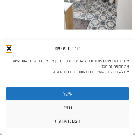
הגדרות פרטיות
אנחנו משתמשים בעוגיות ובגוגל אנליטיקס כדי להבין איך אתם גולשים באתר ולשפר
את החוויה. זה הכל!
end2end.co.il | תכנון ועיצוב עד הפרט האחרון.
אם לא נוח לכם, אפשר לכבות אותם בהגדרות הדפדפן.
WordPress Theme
:
AccessPress Lite
אישור
דחייה
הצגת העדפות