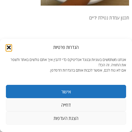
תכנון עמדת נטילת ידיים
הגדרות פרטיות
end2end.co.il | תכנון ועיצוב עד הפרט האחרון.
אנחנו משתמשים בעוגיות ובגוגל אנליטיקס כדי להבין איך אתם גולשים באתר ולשפר
את החוויה. זה הכל!
WordPress Theme
:
AccessPress Lite
אם לא נוח לכם, אפשר לכבות אותם בהגדרות הדפדפן.
אישור
דחייה
הצגת העדפות