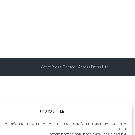
WordPress Theme
:
AccessPress Lite
הגדרות פרטיות
אנחנו משתמשים בעוגיות ובגוגל אנליטיקס כדי להבין איך אתם גולשים באתר ולשפר את הח
הכל!
אם לא נוח לכם, אפשר לכבות אותם בהגדרות הדפדפן.