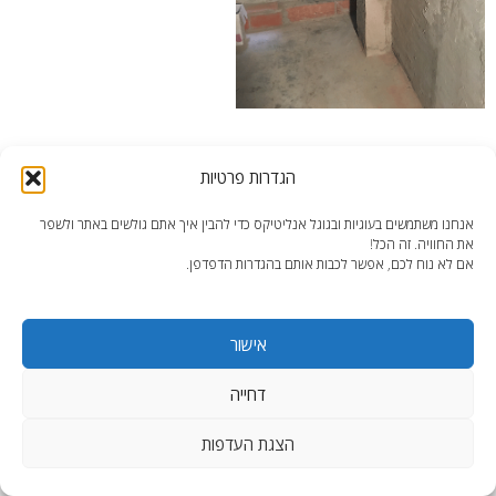
end2end- חדר הרחצה במהלך השיפוץ.
הגדרות פרטיות
אנחנו משתמשים בעוגיות ובגוגל אנליטיקס כדי להבין איך אתם גולשים באתר ולשפר
את החוויה. זה הכל!
אם לא נוח לכם, אפשר לכבות אותם בהגדרות הדפדפן.
end2end.co.il | תכנון ועיצוב עד הפרט האחרון.
אישור
WordPress Theme
:
AccessPress Lite
דחייה
הצגת העדפות