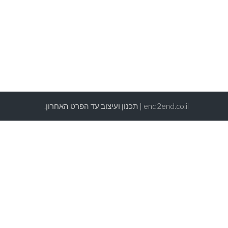
end2end.co.il | תכנון ועיצוב עד הפרט האחרון.