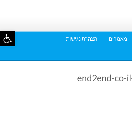
פתח סרגל
מאמרים
הצהרת נגישות
end2end-co-il