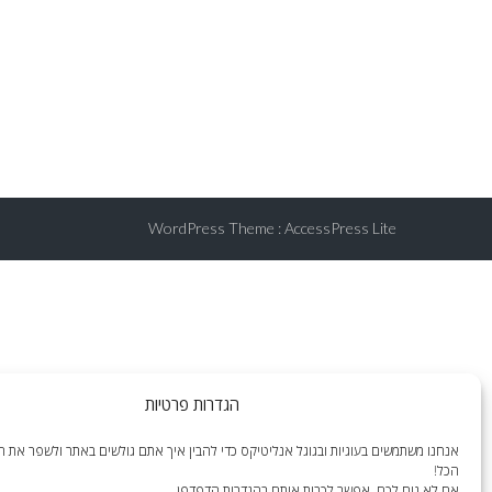
WordPress Theme
:
AccessPress Lite
הגדרות פרטיות
אנחנו משתמשים בעוגיות ובגוגל אנליטיקס כדי להבין איך אתם גולשים באתר ולשפר את הח
הכל!
אם לא נוח לכם, אפשר לכבות אותם בהגדרות הדפדפן.