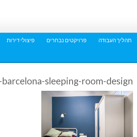
תהליך העבודה
פרויקטים נבחרים
פיצולי דירות
-barcelona-sleeping-room-design