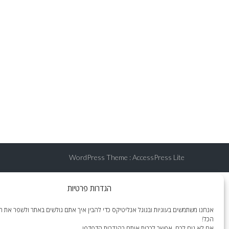
WordPress Theme
:
AccessPress Lite
הגדרות פרטיות
אנחנו משתמשים בעוגיות ובגוגל אנליטיקס כדי להבין איך אתם גולשים באתר ולשפר את הח
הכל!
אם לא נוח לכם, אפשר לכבות אותם בהגדרות הדפדפן.