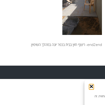
end2end- ריצוף חוץ בבית בכפר יונה במהלך השיפוץ.
וויה. זה