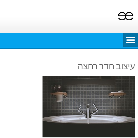
Ski
t
conten
עיצוב חדר רחצה