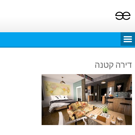
Ski
t
conten
דירה קטנה