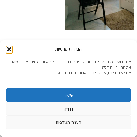
פינת עבודה מעוצבת
הגדרות פרטיות
אנחנו משתמשים בעוגיות ובגוגל אנליטיקס כדי להבין איך אתם גולשים באתר ולשפר
את החוויה. זה הכל!
אם לא נוח לכם, אפשר לכבות אותם בהגדרות הדפדפן.
end2end.co.il | תכנון ועיצוב עד הפרט האחרון.
אישור
WordPress Theme
:
AccessPress Lite
דחייה
הצגת העדפות